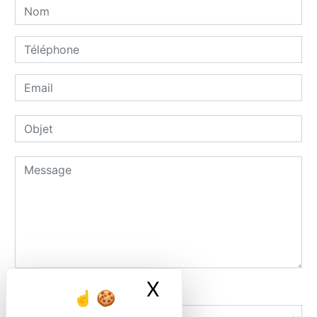
X
Masquer le ban
Combien font cinq plus huit