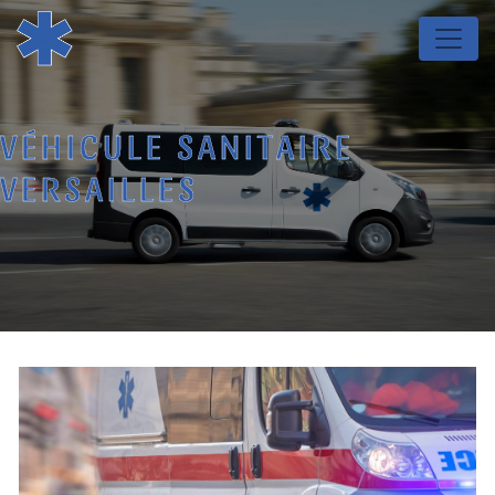
Panneau de gestion des cookies
VÉHICULE SANITAIRE
VERSAILLES