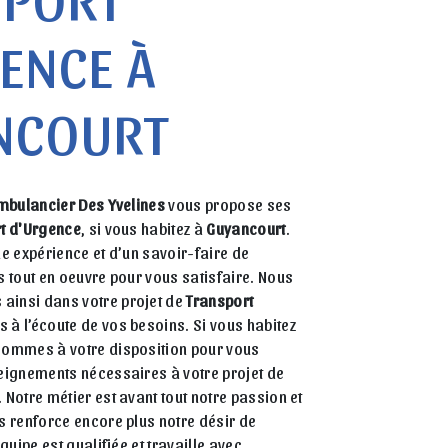
ENCE À
NCOURT
mbulancier Des Yvelines
vous propose ses
t d'Urgence
, si vous habitez à
Guyancourt
.
ne expérience et d’un savoir-faire de
s tout en oeuvre pour vous satisfaire. Nous
insi dans votre projet de
Transport
à l’écoute de vos besoins. Si vous habitez
sommes à votre disposition pour vous
eignements nécessaires à votre projet de
. Notre métier est avant tout notre passion et
s renforce encore plus notre désir de
quipe est qualifiée et travaille avec