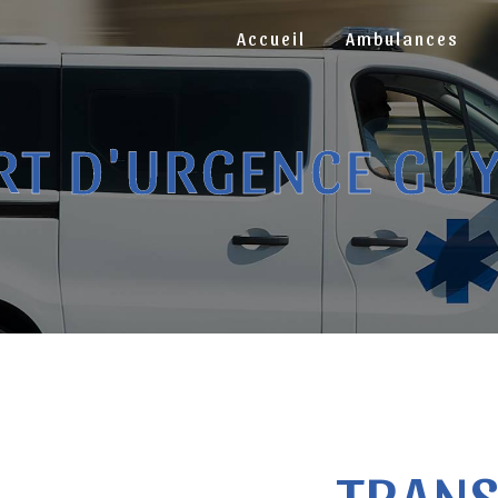
Accueil
Ambulances
RT D'URGENCE GU
TRAN