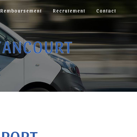
Remboursement
Recrutement
Contact
YANCOURT
SPORT