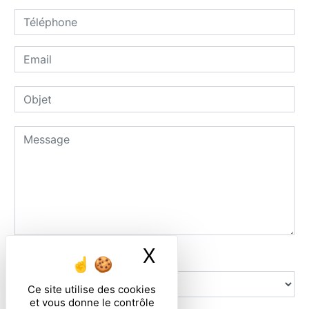
X
Masquer le ban
Combien font quatre plus cinq
Ce site utilise des cookies
et vous donne le contrôle