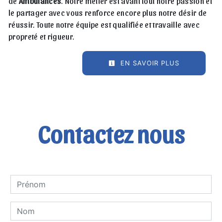
de
Ambulances
. Notre métier est avant tout notre passion et
le partager avec vous renforce encore plus notre désir de
réussir. Toute notre équipe est qualifiée et travaille avec
propreté et rigueur.
EN SAVOIR PLUS
Contactez nous