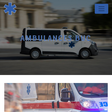
Panneau de gestion des cookies
AMBULANCES BUC